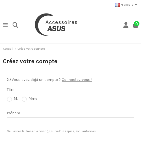
Français
0
Accueil
Créez votre compte
Créez votre compte
Vous avez déjà un compte ?
Connectez-vous !
Titre
M.
Mme
Prénom
Seules les lettres et le point (.), suivi d'un espace, sont autorisés.