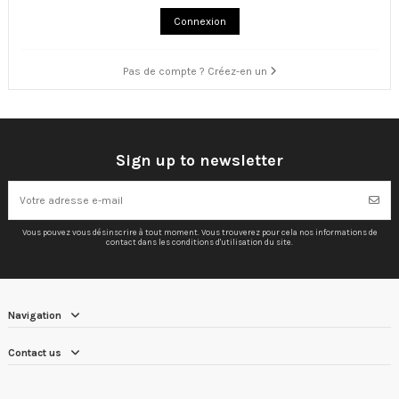
Connexion
Pas de compte ? Créez-en un
Sign up to newsletter
Vous pouvez vous désinscrire à tout moment. Vous trouverez pour cela nos informations de
contact dans les conditions d'utilisation du site.
Navigation
Contact us