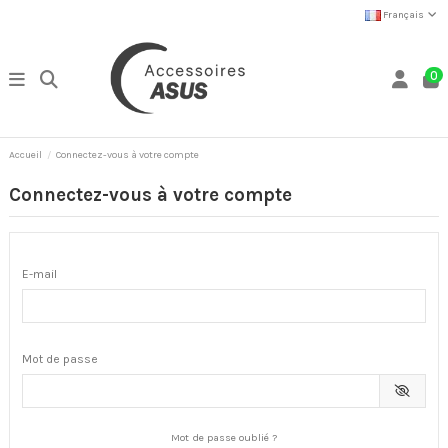
Français
0
Accueil
Connectez-vous à votre compte
Connectez-vous à votre compte
E-mail
Mot de passe
Mot de passe oublié ?